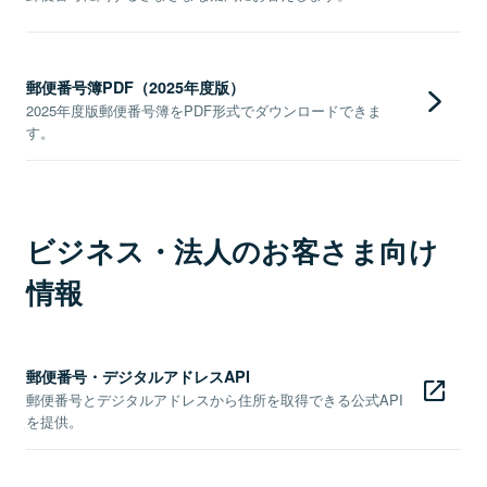
郵便番号簿PDF（2025年度版）
2025年度版郵便番号簿をPDF形式でダウンロードできま
す。
ビジネス・法人のお客さま向け
情報
郵便番号・デジタルアドレスAPI
郵便番号とデジタルアドレスから住所を取得できる公式API
を提供。