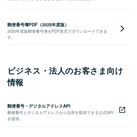
郵便番号簿PDF（2025年度版）
2025年度版郵便番号簿をPDF形式でダウンロードできま
す。
ビジネス・法人のお客さま向け
情報
郵便番号・デジタルアドレスAPI
郵便番号とデジタルアドレスから住所を取得できる公式API
を提供。