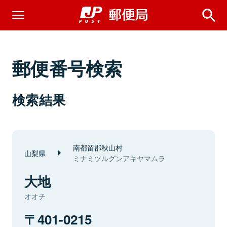
郵便番号検索
検索結果
南都留郡秋山村
山梨県
ミナミツルグンアキヤマムラ
大地
オオチ
401-0215