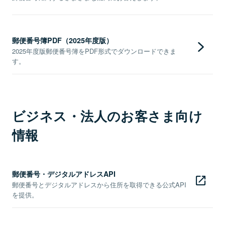
郵便番号簿PDF（2025年度版）
2025年度版郵便番号簿をPDF形式でダウンロードできま
す。
ビジネス・法人のお客さま向け
情報
郵便番号・デジタルアドレスAPI
郵便番号とデジタルアドレスから住所を取得できる公式API
を提供。