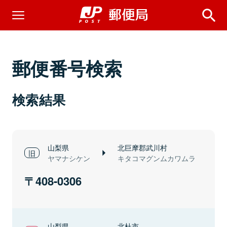
郵便番号検索
検索結果
山梨県
北巨摩郡武川村
ヤマナシケン
キタコマグンムカワムラ
408-0306
山梨県
北杜市