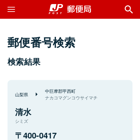
郵便番号検索
検索結果
中巨摩郡甲西町
山梨県
ナカコマグンコウサイマチ
清水
シミズ
400-0417