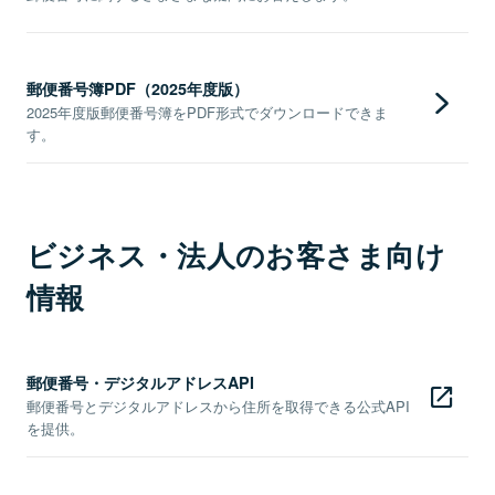
郵便番号簿PDF（2025年度版）
2025年度版郵便番号簿をPDF形式でダウンロードできま
す。
ビジネス・法人のお客さま向け
情報
郵便番号・デジタルアドレスAPI
郵便番号とデジタルアドレスから住所を取得できる公式API
を提供。