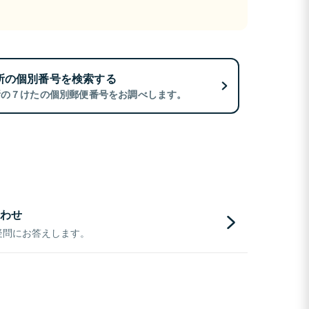
所の個別番号を検索する
所の７けたの個別郵便番号をお調べします。
わせ
疑問にお答えします。