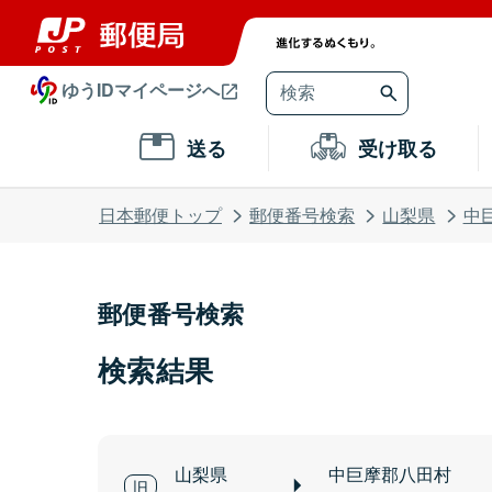
ゆうIDマイページへ
送る
受け取る
日本郵便トップ
郵便番号検索
山梨県
中
郵便番号検索
検索結果
山梨県
中巨摩郡八田村