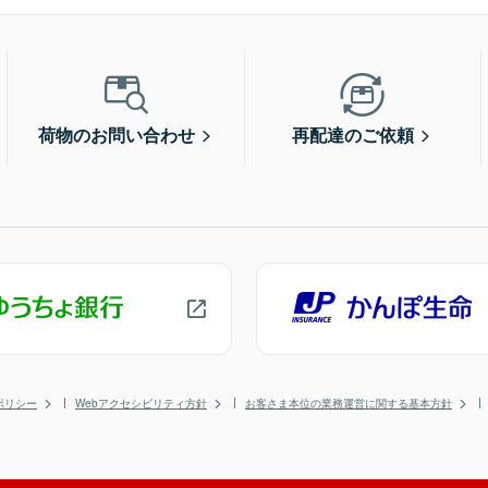
荷物のお問い合わせ
再配達のご依頼
ポリシー
Webアクセシビリティ方針
お客さま本位の業務運営に関する基本方針