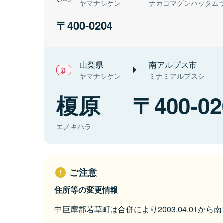
ヤマナシケン
ナカコマグンハッタム
400-0204
山梨県
南アルプス市
ヤマナシケン
ミナミアルプスシ
榎原
400-02
エノキハラ
ご注意
住所等の変更情報
中巨摩郡若草町は合併により2003.04.01か