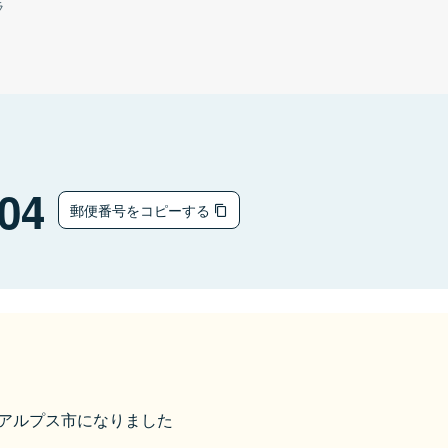
ラ
04
郵便番号をコピーする
ら南アルプス市になりました