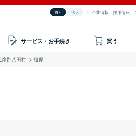
企業情報
採用情報
個人
法人
サービス・お手続き
買う
巨摩郡八田村
榎原