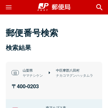
郵便番号検索
検索結果
山梨県
中巨摩郡八田村
ヤマナシケン
ナカコマグンハッタムラ
400-0203
南アルプス市