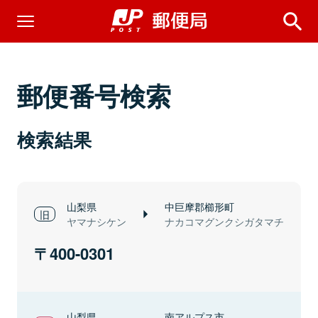
郵便番号検索
検索結果
山梨県
中巨摩郡櫛形町
ヤマナシケン
ナカコマグンクシガタマチ
400-0301
山梨県
南アルプス市