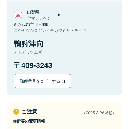
山梨県
ヤマナシケン
西八代郡市川三郷町
ニシヤツシログンイチカワミサトチョウ
鴨狩津向
カモガリツムギ
409-3243
郵便番号をコピーする
ご注意
（2025.3.28掲載）
住所等の変更情報