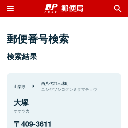
郵便番号検索
検索結果
西八代郡三珠町
山梨県
ニシヤツシログンミタマチョウ
大塚
オオツカ
409-3611