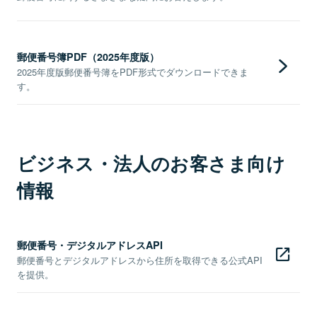
郵便番号簿PDF（2025年度版）
2025年度版郵便番号簿をPDF形式でダウンロードできま
す。
ビジネス・法人のお客さま向け
情報
郵便番号・デジタルアドレスAPI
郵便番号とデジタルアドレスから住所を取得できる公式API
を提供。