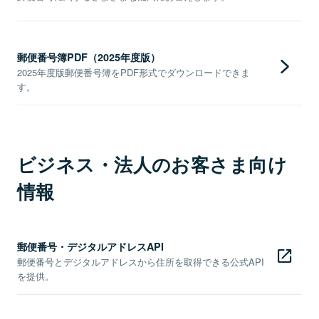
郵便番号簿PDF（2025年度版）
2025年度版郵便番号簿をPDF形式でダウンロードできま
す。
ビジネス・法人のお客さま向け
情報
郵便番号・デジタルアドレスAPI
郵便番号とデジタルアドレスから住所を取得できる公式API
を提供。