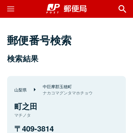
郵便番号検索
検索結果
中巨摩郡玉穂町
山梨県
ナカコマグンタマホチョウ
町之田
マチノタ
409-3814