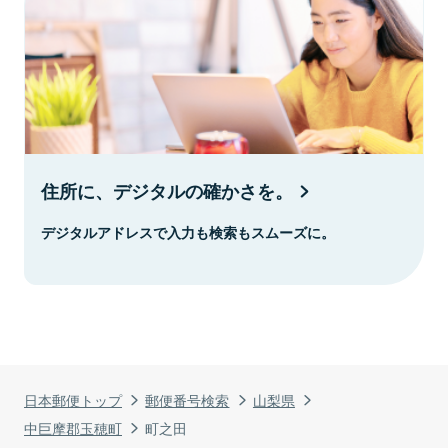
住所に、デジタルの確かさを。
デジタルアドレスで入力も検索もスムーズに。
日本郵便トップ
郵便番号検索
山梨県
中巨摩郡玉穂町
町之田