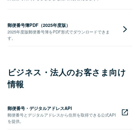
郵便番号簿PDF（2025年度版）
2025年度版郵便番号簿をPDF形式でダウンロードできま
す。
ビジネス・法人のお客さま向け
情報
郵便番号・デジタルアドレスAPI
郵便番号とデジタルアドレスから住所を取得できる公式API
を提供。