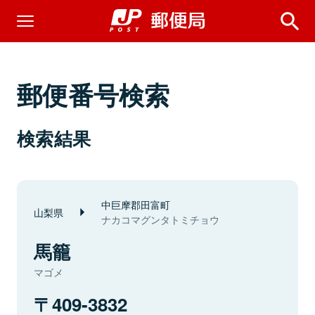
郵便番号検索
検索結果
中巨摩郡田富町
山梨県
ナカコマグンタトミチョウ
馬籠
マゴメ
409-3832