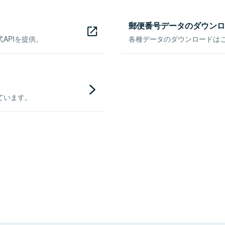
郵便番号データのダウンロ
APIを提供。
各種データのダウンロードはこち
ています。