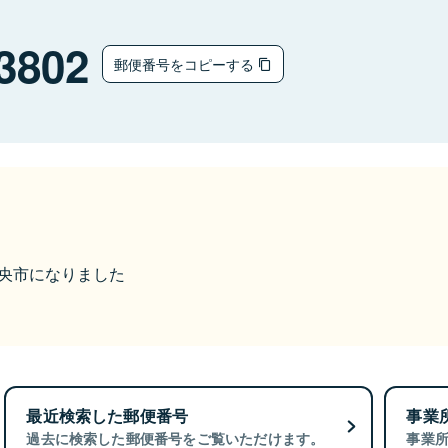
3802
郵便番号をコピーする
ら中央市になりました
最近検索した郵便番号
事業
過去に検索した郵便番号をご覧いただけます。
事業