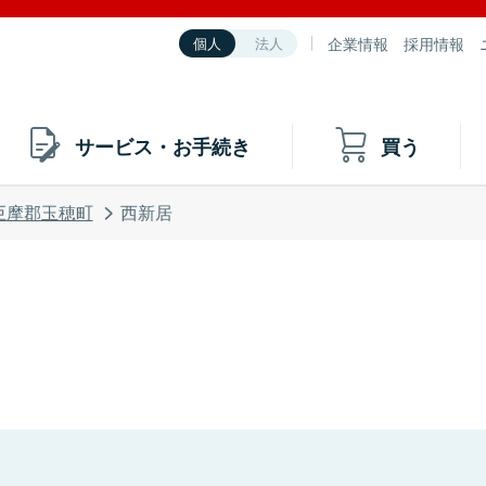
企業情報
採用情報
個人
法人
サービス・お手続き
買う
巨摩郡玉穂町
西新居