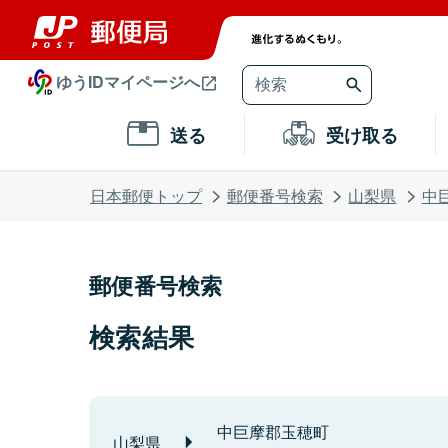
ゆうIDマイページへ
送る
受け取る
日本郵便トップ
郵便番号検索
山梨県
中
郵便番号検索
検索結果
中巨摩郡玉穂町
山梨県