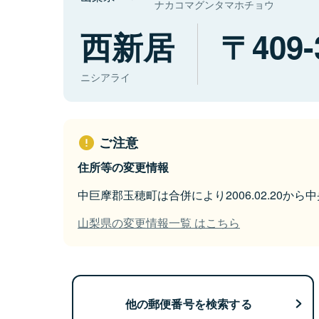
ナカコマグンタマホチョウ
西新居
409-
ニシアライ
ご注意
住所等の変更情報
中巨摩郡玉穂町は合併により2006.02.20か
山梨県の変更情報一覧 はこちら
他の郵便番号を検索する