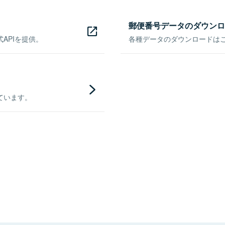
郵便番号データのダウンロ
APIを提供。
各種データのダウンロードはこち
ています。