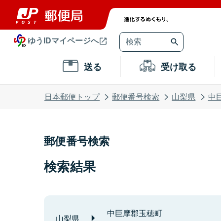
ゆうIDマイページへ
送る
受け取る
日本郵便トップ
郵便番号検索
山梨県
中
郵便番号検索
検索結果
中巨摩郡玉穂町
山梨県