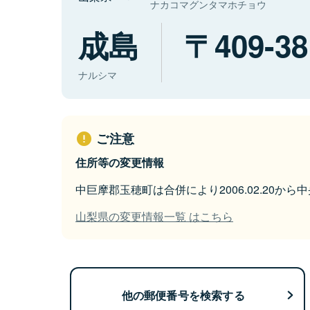
ナカコマグンタマホチョウ
成島
409-38
ナルシマ
ご注意
住所等の変更情報
中巨摩郡玉穂町は合併により2006.02.20か
山梨県の変更情報一覧 はこちら
他の郵便番号を検索する