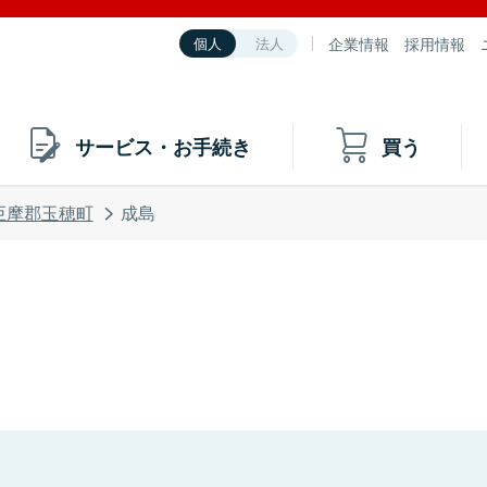
企業情報
採用情報
個人
法人
サービス・お手続き
買う
巨摩郡玉穂町
成島