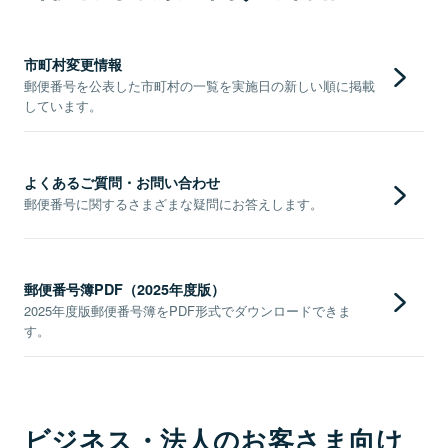
市町村変更情報
郵便番号を公表した市町村の一覧を実施日の新しい順に掲載
しています。
よくあるご質問・お問い合わせ
郵便番号に関するさまざまな疑問にお答えします。
郵便番号簿PDF（2025年度版）
2025年度版郵便番号簿をPDF形式でダウンロードできま
す。
ビジネス・法人のお客さま向け