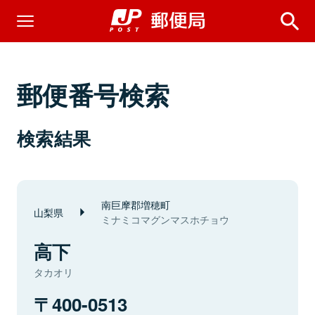
郵便番号検索
検索結果
南巨摩郡増穂町
山梨県
ミナミコマグンマスホチョウ
高下
タカオリ
400-0513