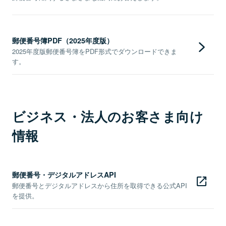
郵便番号簿PDF（2025年度版）
2025年度版郵便番号簿をPDF形式でダウンロードできま
す。
ビジネス・法人のお客さま向け
情報
郵便番号・デジタルアドレスAPI
郵便番号とデジタルアドレスから住所を取得できる公式API
を提供。