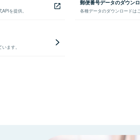
郵便番号データのダウンロ
APIを提供。
各種データのダウンロードはこち
ています。