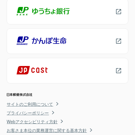
サイトのご利用について
プライバシーポリシー
Webアクセシビリティ方針
お客さま本位の業務運営に関する基本方針