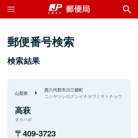
郵便番号検索
検索結果
西八代郡市川三郷町
山梨県
ニシヤツシログンイチカワミサトチョウ
高萩
タカハギ
409-3723