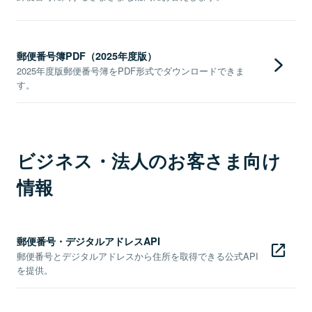
郵便番号簿PDF（2025年度版）
2025年度版郵便番号簿をPDF形式でダウンロードできま
す。
ビジネス・法人のお客さま向け
情報
郵便番号・デジタルアドレスAPI
郵便番号とデジタルアドレスから住所を取得できる公式API
を提供。