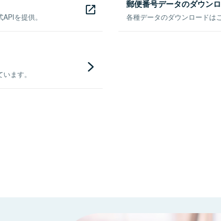
郵便番号データのダウンロ
APIを提供。
各種データのダウンロードはこち
ています。