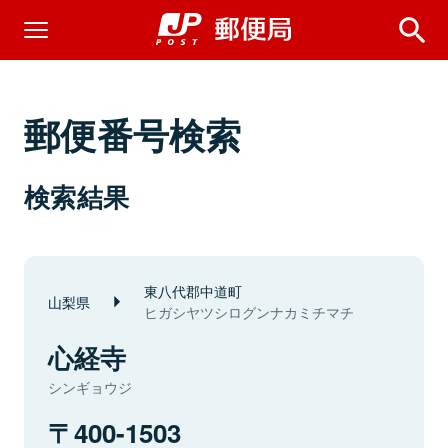
郵便番号検索
検索結果
東八代郡中道町
山梨県
ヒガシヤツシログンナカミチマチ
心経寺
シンギョウジ
400-1503