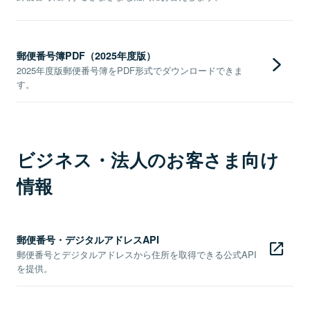
郵便番号簿PDF（2025年度版）
2025年度版郵便番号簿をPDF形式でダウンロードできま
す。
ビジネス・法人のお客さま向け
情報
郵便番号・デジタルアドレスAPI
郵便番号とデジタルアドレスから住所を取得できる公式API
を提供。