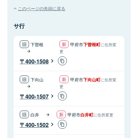
このページの先頭に戻る
サ行
下曽根
甲府市
下曽根町
に住所変
更
400-1508
下向山
甲府市
下向山町
に住所変
更
400-1507
白井
甲府市
白井町
に住所変更
400-1502