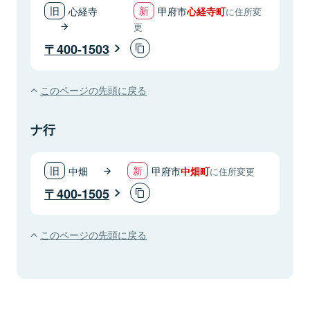
心経寺
甲府市
心経寺町
に住所変
更
400-1503
このページの先頭に戻る
ナ行
中畑
甲府市
中畑町
に住所変更
400-1505
このページの先頭に戻る