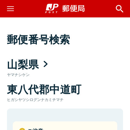
郵便番号検索
山梨県
ヤマナシケン
東八代郡中道町
ヒガシヤツシログンナカミチマチ