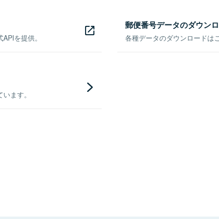
郵便番号データのダウンロ
APIを提供。
各種データのダウンロードはこち
ています。