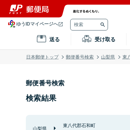
ゆうIDマイページへ
送る
受け取る
日本郵便トップ
郵便番号検索
山梨県
東
郵便番号検索
検索結果
東八代郡石和町
山梨県