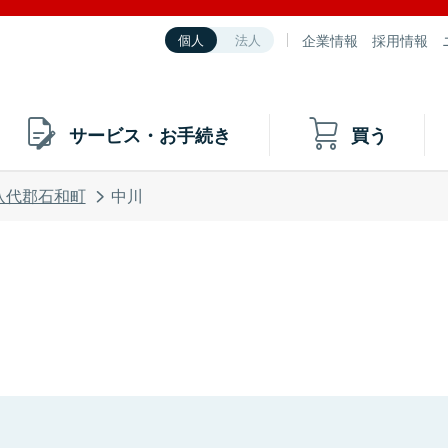
企業情報
採用情報
個人
法人
サービス・お手続き
買う
八代郡石和町
中川