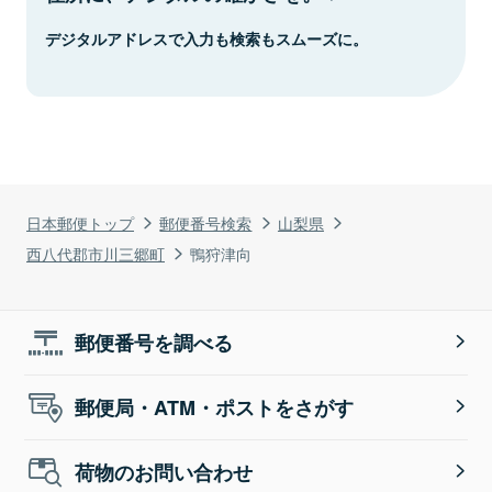
デジタルアドレスで入力も検索もスムーズに。
日本郵便トップ
郵便番号検索
山梨県
西八代郡市川三郷町
鴨狩津向
郵便番号を調べる
郵便局・ATM・ポストをさがす
荷物のお問い合わせ