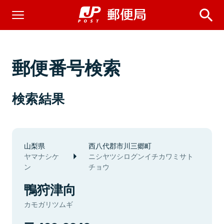
郵便番号検索
検索結果
山梨県
西八代郡市川三郷町
ヤマナシケ
ニシヤツシログンイチカワミサト
ン
チョウ
鴨狩津向
カモガリツムギ