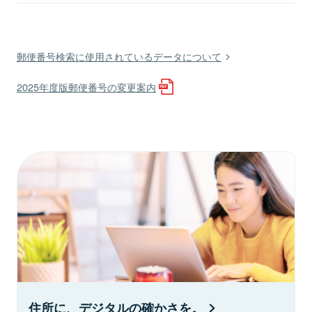
郵便番号検索に使用されているデータについて
2025年度版郵便番号の変更案内
住所に、デジタルの確かさを。