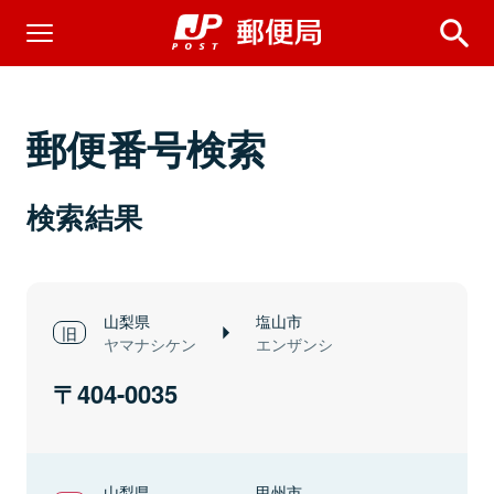
郵便番号検索
検索結果
山梨県
塩山市
ヤマナシケン
エンザンシ
404-0035
山梨県
甲州市