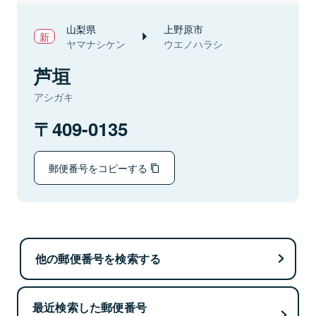
山梨県
上野原市
ヤマナシケン
ウエノハラシ
芦垣
アシガキ
409-0135
郵便番号をコピーする
他の郵便番号を検索する
最近検索した郵便番号