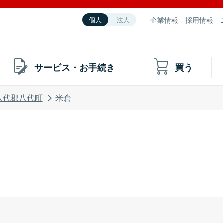
企業情報
採用情報
個人
法人
サービス・お手続き
買う
八代郡八代町
米倉