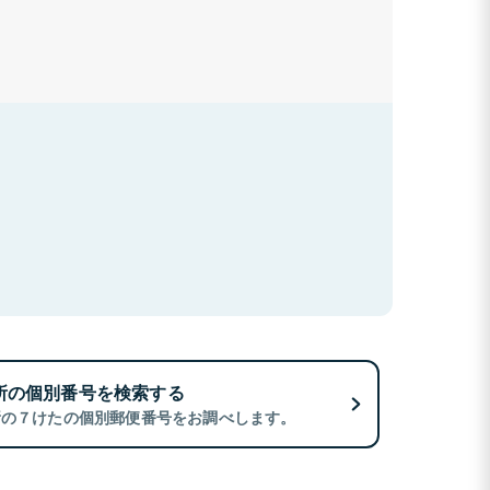
所の個別番号を検索する
所の７けたの個別郵便番号をお調べします。