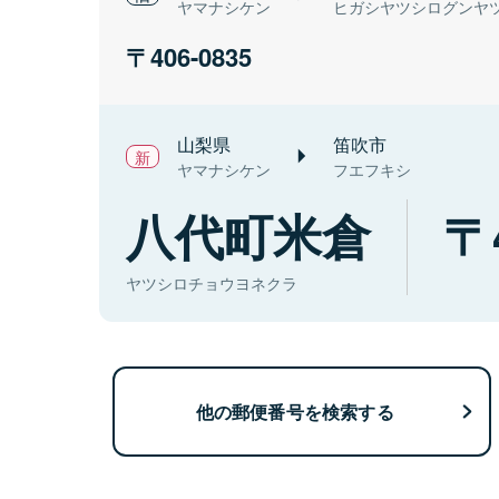
ヤマナシケン
ヒガシヤツシログンヤ
406-0835
山梨県
笛吹市
ヤマナシケン
フエフキシ
八代町米倉
ヤツシロチョウヨネクラ
他の郵便番号を検索する