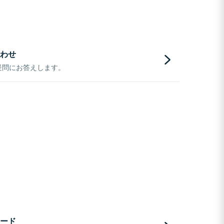
わせ
疑問にお答えします。
ード