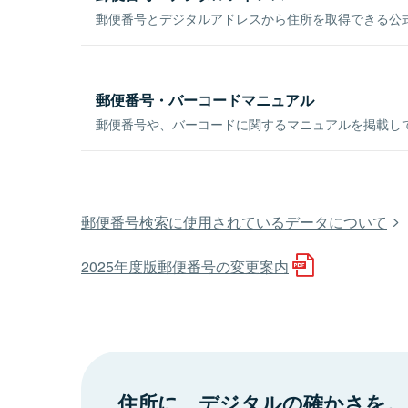
郵便番号とデジタルアドレスから住所を取得できる公式
郵便番号・バーコードマニュアル
郵便番号や、バーコードに関するマニュアルを掲載し
郵便番号検索に使用されているデータについて
2025年度版郵便番号の変更案内
住所に、デジタルの確かさを。