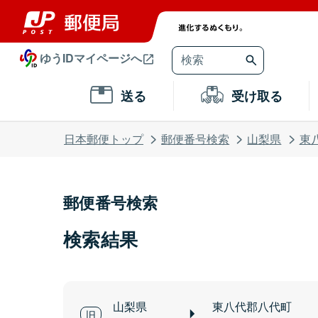
ゆうIDマイページへ
送る
受け取る
日本郵便トップ
郵便番号検索
山梨県
東
郵便番号検索
検索結果
山梨県
東八代郡八代町