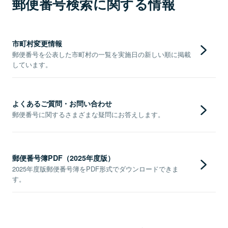
郵便番号検索に関する情報
市町村変更情報
郵便番号を公表した市町村の一覧を実施日の新しい順に掲載
しています。
よくあるご質問・お問い合わせ
郵便番号に関するさまざまな疑問にお答えします。
郵便番号簿PDF（2025年度版）
2025年度版郵便番号簿をPDF形式でダウンロードできま
す。