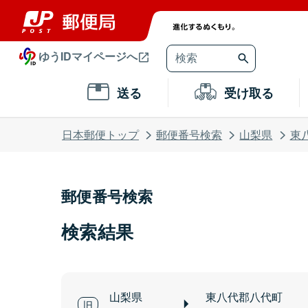
ゆうIDマイページへ
送る
受け取る
日本郵便トップ
郵便番号検索
山梨県
東
郵便番号検索
検索結果
山梨県
東八代郡八代町