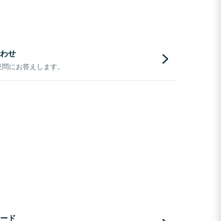
わせ
疑問にお答えします。
ード