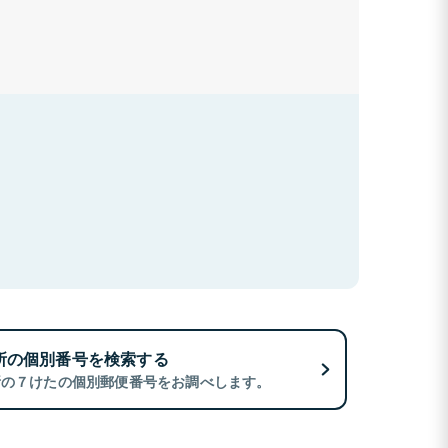
所の個別番号を検索する
所の７けたの個別郵便番号をお調べします。