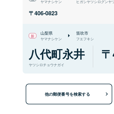
ヤマナシケン
ヒガシヤツシログンヤ
406-0823
山梨県
笛吹市
ヤマナシケン
フエフキシ
八代町永井
ヤツシロチョウナガイ
他の郵便番号を検索する