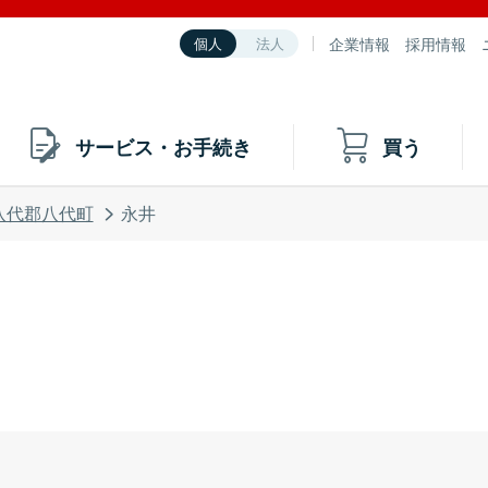
企業情報
採用情報
個人
法人
サービス・お手続き
買う
八代郡八代町
永井