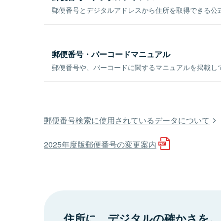
郵便番号とデジタルアドレスから住所を取得できる公式
郵便番号・バーコードマニュアル
郵便番号や、バーコードに関するマニュアルを掲載し
郵便番号検索に使用されているデータについて
2025年度版郵便番号の変更案内
住所に、デジタルの確かさを。