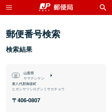
郵便番号検索
検索結果
山梨県
ヤマナシケン
東八代郡御坂町
ヒガシヤツシログンミサカチョウ
406-0807