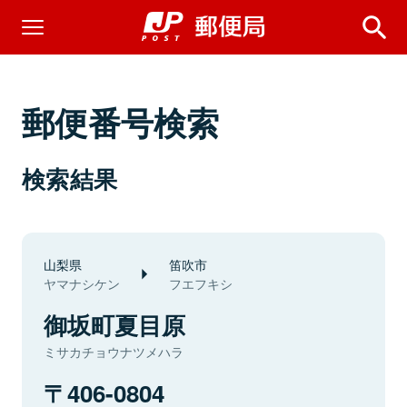
郵便番号検索
検索結果
山梨県
笛吹市
ヤマナシケン
フエフキシ
御坂町夏目原
ミサカチョウナツメハラ
406-0804