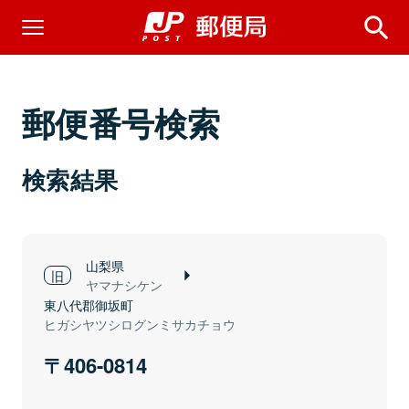
郵便番号検索
検索結果
山梨県
ヤマナシケン
東八代郡御坂町
ヒガシヤツシログンミサカチョウ
406-0814