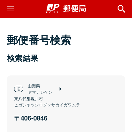
郵便番号検索
検索結果
山梨県
ヤマナシケン
東八代郡境川村
ヒガシヤツシログンサカイガワムラ
406-0846