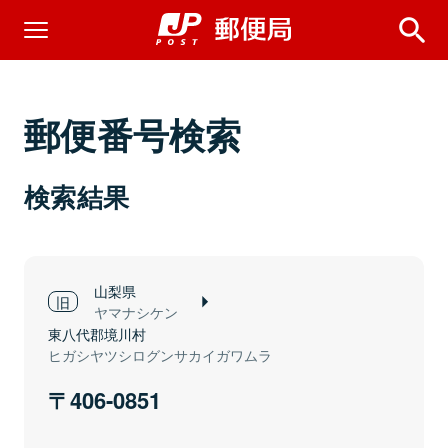
郵便番号検索
検索結果
山梨県
ヤマナシケン
東八代郡境川村
ヒガシヤツシログンサカイガワムラ
406-0851