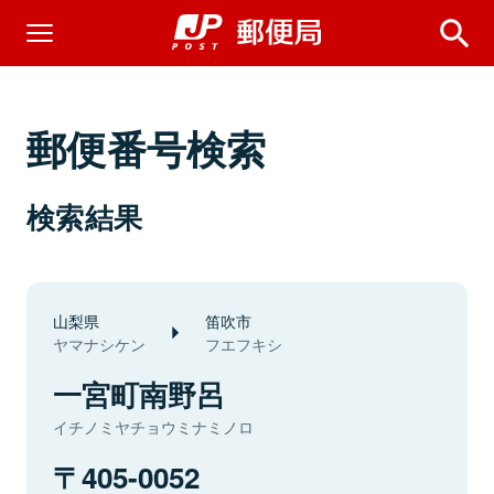
郵便番号検索
検索結果
山梨県
笛吹市
ヤマナシケン
フエフキシ
一宮町南野呂
イチノミヤチョウミナミノロ
405-0052