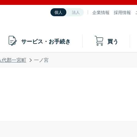
企業情報
採用情報
個人
法人
サービス・お手続き
買う
八代郡一宮町
一ノ宮