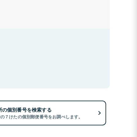
所の個別番号を検索する
所の７けたの個別郵便番号をお調べします。