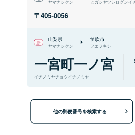
ヤマナシケン
ヒガシヤツシログンイ
405-0056
山梨県
笛吹市
ヤマナシケン
フエフキシ
一宮町一ノ宮
イチノミヤチョウイチノミヤ
他の郵便番号を検索する