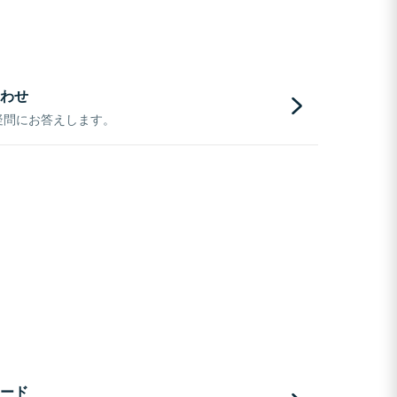
わせ
疑問にお答えします。
ード