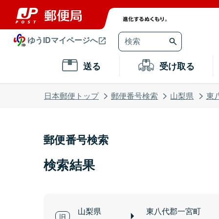
ゆうIDマイページへ
送る
受け取る
日本郵便トップ
郵便番号検索
山梨県
東
郵便番号検索
検索結果
山梨県
東八代郡一宮町