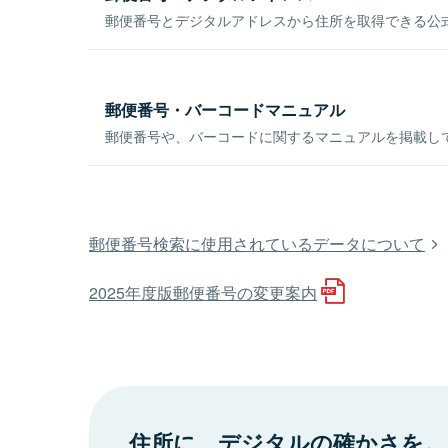
郵便番号とデジタルアドレスから住所を取得できる公式
郵便番号・バーコードマニュアル
郵便番号や、バーコードに関するマニュアルを掲載し
郵便番号検索に使用されているデータについて
2025年度版郵便番号の変更案内
住所に、デジタルの確かさを。