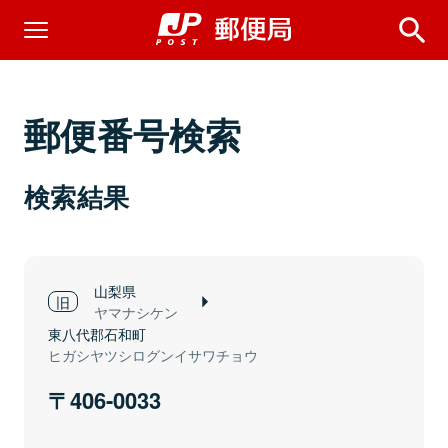
郵便番号検索
検索結果
山梨県
ヤマナシケン
東八代郡石和町
ヒガシヤツシログンイサワチョウ
406-0033