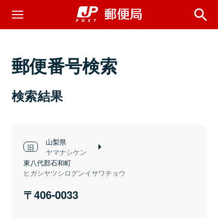
郵便番号検索
検索結果
山梨県
ヤマナシケン
東八代郡石和町
ヒガシヤツシログンイサワチョウ
406-0033