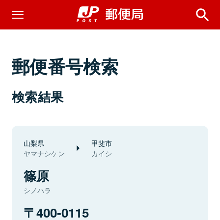
郵便番号検索
検索結果
山梨県
甲斐市
ヤマナシケン
カイシ
篠原
シノハラ
400-0115