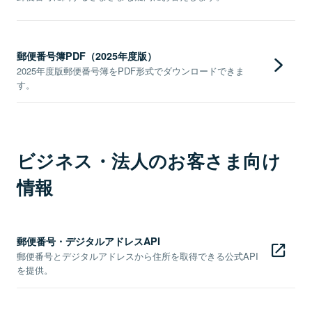
郵便番号簿PDF（2025年度版）
2025年度版郵便番号簿をPDF形式でダウンロードできま
す。
ビジネス・法人のお客さま向け
情報
郵便番号・デジタルアドレスAPI
郵便番号とデジタルアドレスから住所を取得できる公式API
を提供。