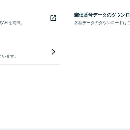
郵便番号データのダウンロ
APIを提供。
各種データのダウンロードはこち
ています。