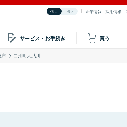
企業情報
採用情報
個人
法人
サービス・お手続き
買う
杜市
白州町大武川