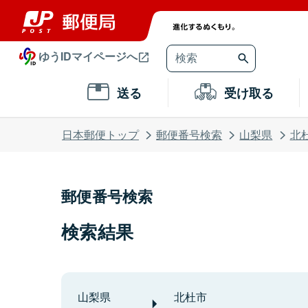
ゆうIDマイページへ
送る
受け取る
日本郵便トップ
郵便番号検索
山梨県
北
郵便番号検索
検索結果
山梨県
北杜市