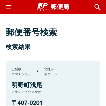
郵便番号検索
検索結果
山梨県
北杜市
ヤマナシケン
ホクトシ
明野町浅尾
アケノチョウアサオ
407-0201