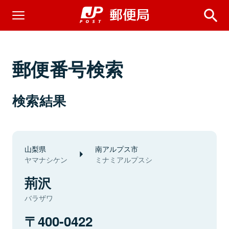
郵便番号検索
検索結果
山梨県
南アルプス市
ヤマナシケン
ミナミアルプスシ
荊沢
バラザワ
400-0422