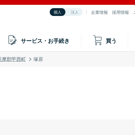
企業情報
採用情報
個人
法人
サービス・お手続き
買う
巨摩郡甲西町
塚原