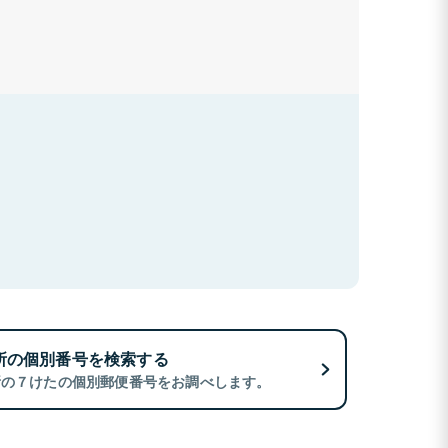
所の個別番号を検索する
所の７けたの個別郵便番号をお調べします。