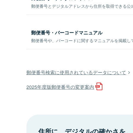
郵便番号とデジタルアドレスから住所を取得できる公式
郵便番号・バーコードマニュアル
郵便番号や、バーコードに関するマニュアルを掲載し
郵便番号検索に使用されているデータについて
2025年度版郵便番号の変更案内
住所に、デジタルの確かさを。