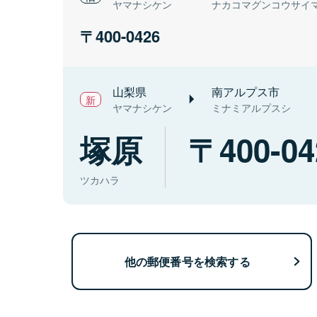
ヤマナシケン
ナカコマグンコウサイ
400-0426
山梨県
南アルプス市
ヤマナシケン
ミナミアルプスシ
塚原
400-04
ツカハラ
他の郵便番号を検索する