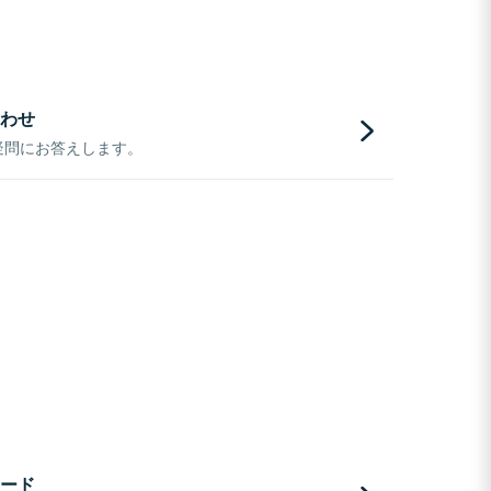
わせ
疑問にお答えします。
ード