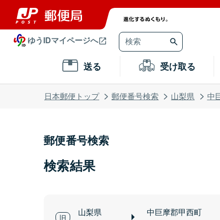
ゆうIDマイページへ
送る
受け取る
日本郵便トップ
郵便番号検索
山梨県
中
郵便番号検索
検索結果
山梨県
中巨摩郡甲西町