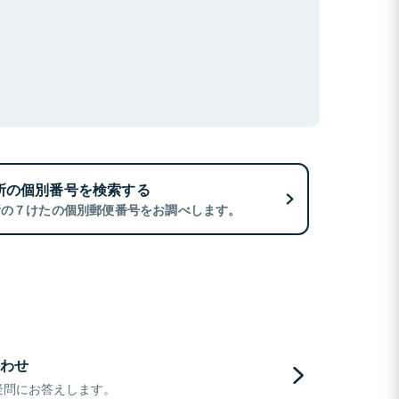
所の個別番号を検索する
所の７けたの個別郵便番号をお調べします。
わせ
疑問にお答えします。