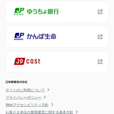
サイトのご利用について
プライバシーポリシー
Webアクセシビリティ方針
お客さま本位の業務運営に関する基本方針