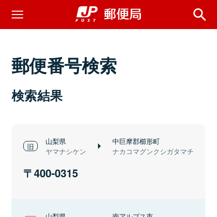
郵便番号検索
検索結果
山梨県
中巨摩郡櫛形町
ヤマナシケン
ナカコマグンクシガタマチ
400-0315
山梨県
南アルプス市