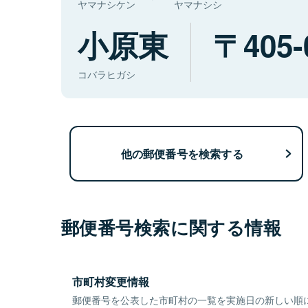
ヤマナシケン
ヤマナシシ
小原東
405-
コバラヒガシ
他の郵便番号を検索する
郵便番号検索に関する情報
市町村変更情報
郵便番号を公表した市町村の一覧を実施日の新しい順