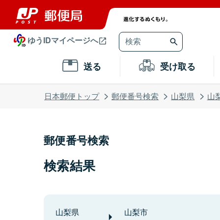
ゆうIDマイページへ
送る
受け取る
日本郵便トップ
郵便番号検索
山梨県
山
郵便番号検索
検索結果
山梨県
山梨市