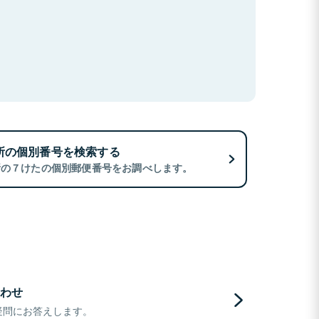
所の個別番号を検索する
所の７けたの個別郵便番号をお調べします。
わせ
疑問にお答えします。