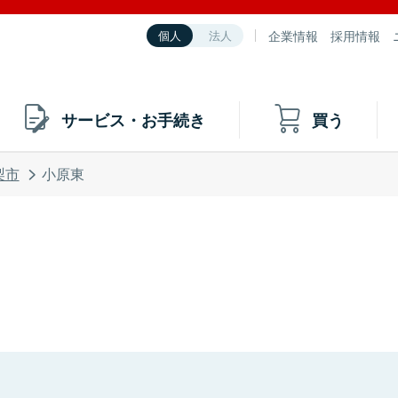
企業情報
採用情報
個人
法人
サービス・お手続き
買う
梨市
小原東