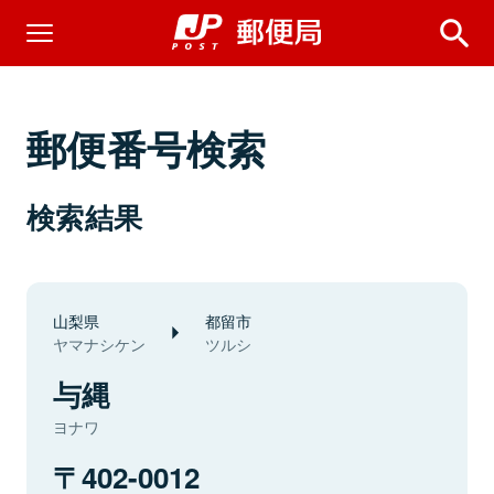
郵便番号検索
検索結果
山梨県
都留市
ヤマナシケン
ツルシ
与縄
ヨナワ
402-0012