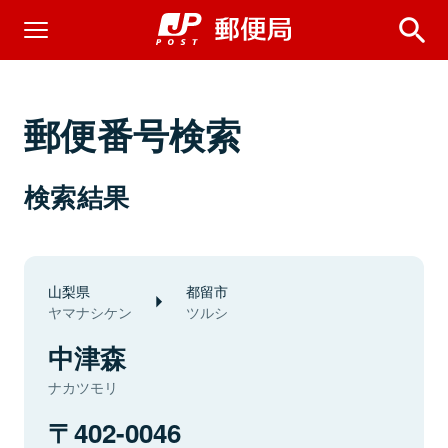
郵便番号検索
検索結果
山梨県
都留市
ヤマナシケン
ツルシ
中津森
ナカツモリ
402-0046