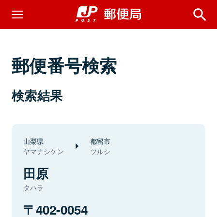
郵便番号検索
検索結果
山梨県
都留市
ヤマナシケン
ツルシ
田原
タハラ
402-0054