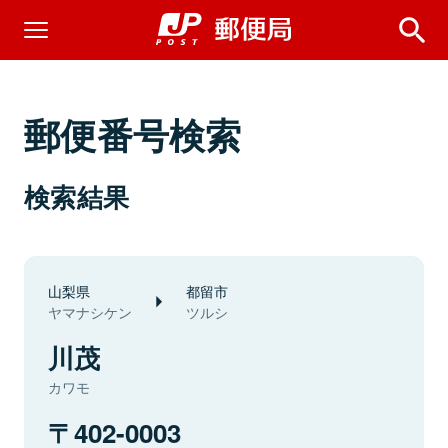
郵便番号検索
検索結果
山梨県
都留市
ヤマナシケン
ツルシ
川茂
カワモ
402-0003